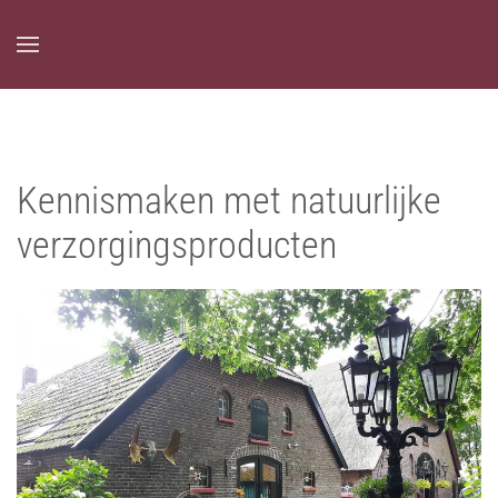
Overslaan en naar de inhoud gaan
Kennismaken met natuurlijke
verzorgingsproducten