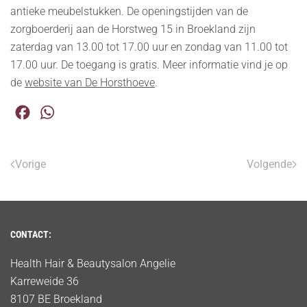
antieke meubelstukken. De openingstijden van de
zorgboerderij aan de Horstweg 15 in Broekland zijn
zaterdag van 13.00 tot 17.00 uur en zondag van 11.00 tot
17.00 uur. De toegang is gratis. Meer informatie vind je op
de
website van De Horsthoeve
.
Facebook
WhatsApp
Vorige
Volgende
CONTACT:
Health Hair & Beautysalon Angelie
Karreweide 36
8107 BE Broekland