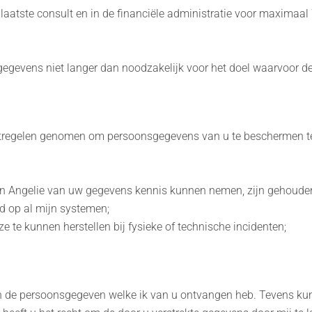
aatste consult en in de financiële administratie voor maximaal 7
gevens niet langer dan noodzakelijk voor het doel waarvoor dez
tregelen genomen om persoonsgegevens van u te beschermen te
lon Angelie van uw gegevens kennis kunnen nemen, zijn gehoud
d op al mijn systemen;
e kunnen herstellen bij fysieke of technische incidenten;
g van de persoonsgegeven welke ik van u ontvangen heb. Tevens 