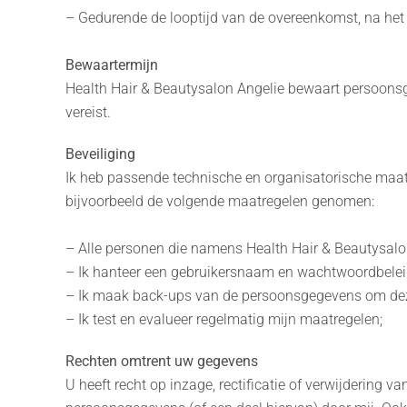
– Gedurende de looptijd van de overeenkomst, na het l
Bewaartermijn
Health Hair & Beautysalon Angelie bewaart persoonsge
vereist.
Beveiliging
Ik heb passende technische en organisatorische maa
bijvoorbeeld de volgende maatregelen genomen:
– Alle personen die namens Health Hair & Beautysa
– Ik hanteer een gebruikersnaam en wachtwoordbelei
– Ik maak back-ups van de persoonsgegevens om deze t
– Ik test en evalueer regelmatig mijn maatregelen;
Rechten omtrent uw gegevens
U heeft recht op inzage, rectificatie of verwijderin