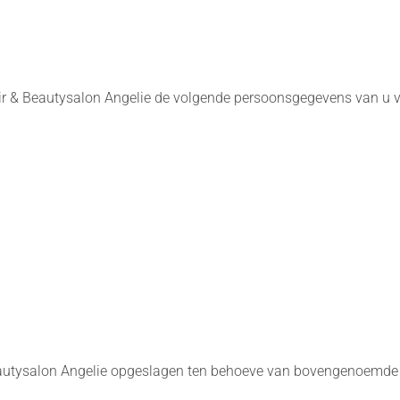
ir & Beautysalon Angelie de volgende persoonsgegevens van u v
utysalon Angelie opgeslagen ten behoeve van bovengenoemde v