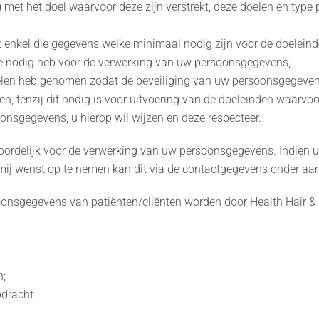
t het doel waarvoor deze zijn verstrekt, deze doelen en type p
 enkel die gegevens welke minimaal nodig zijn voor de doelein
ze nodig heb voor de verwerking van uw persoonsgegevens;
elen heb genomen zodat de beveiliging van uw persoonsgegeven
 tenzij dit nodig is voor uitvoering van de doeleinden waarvoor 
nsgegevens, u hierop wil wijzen en deze respecteer.
oordelijk voor de verwerking van uw persoonsgegevens. Indien u
 mij wenst op te nemen kan dit via de contactgegevens onder aa
onsgegevens van patiënten/cliënten worden door Health Hair & 
n;
pdracht.