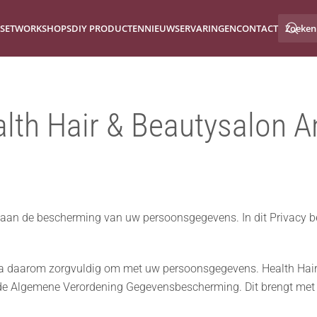
SET
WORKSHOPS
DIY PRODUCTEN
NIEUWS
ERVARINGEN
CONTACT
alth Hair & Beautysalon A
aan de bescherming van uw persoonsgegevens. In dit Privacy bel
ga daarom zorgvuldig om met uw persoonsgegevens. Health Hair &
de Algemene Verordening Gegevensbescherming. Dit brengt met zi