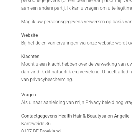
persoonsgegevens (of een deel hiervan) door mij. Ook 
aan een andere partij. Ik kan u vragen om u te legit
Mag ik uw persoonsgegevens verwerken op basis van e
Website
Bij het delen van ervaringen via onze website wordt u
Klachten
Mocht u een klacht hebben over de verwerking van uw
dan vind ik dit natuurlijk erg vervelend. U heeft altijd
van privacybescherming.
Vragen
Als u naar aanleiding van mijn Privacy beleid nog vr
Contactgegevens Health Hair & Beautysalon Angelie
Karreweide 36
8107 BE Broekland