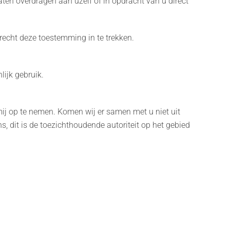
aten overdragen aan uzelf of in opdracht van u direct
recht deze toestemming in te trekken.
lijk gebruik.
ij op te nemen. Komen wij er samen met u niet uit
ens, dit is de toezichthoudende autoriteit op het gebied