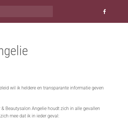
ngelie
eid wil ik heldere en transparante informatie geven
 Beautysalon Angelie houdt zich in alle gevallen
ch mee dat ik in ieder geval: