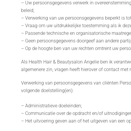
– Uw persoonsgegevens verwerk in overeenstemming me
beleid;
– Verwerking van uw persoonsgegevens beperkt is tot
– Vraag om uw uitdrukkelijke toestemming als ik de
– Passende technische en organisatorische maatreg
– Geen persoonsgegevens doorgeef aan andere partijen,
– Op de hoogte ben van uw rechten omtrent uw persoo
Als Health Hair & Beautysalon Angelie ben ik verantw
algemenere zin, vragen heeft hierover of contact met
Verwerking van persoonsgegevens van cliënten Perso
volgende doelstelling(en):
– Administratieve doeleinden;
– Communicatie over de opdracht en/of uitnodiginge
– Het uitvoering geven aan of het uitgeven van een o