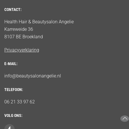
CONTACT:
Health Hair & Beautysalon Angelie
Karreweide 36
8107 BE Broekland
Privacyverklaring
E-MAIL:
info@beautysalonangelie.nl
TELEFOON:
06 21 33 97 62
VOLG ONS: