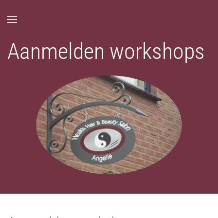
Overslaan en naar de inhoud gaan
Aanmelden workshops