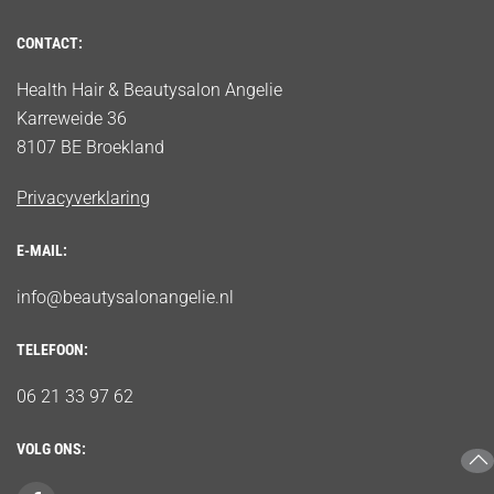
CONTACT:
Health Hair & Beautysalon Angelie
Karreweide 36
8107 BE Broekland
Privacyverklaring
E-MAIL:
info@beautysalonangelie.nl
TELEFOON:
06 21 33 97 62
VOLG ONS: